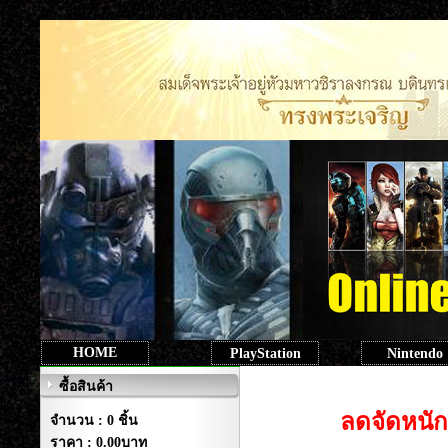
HOME
PlayStation
Nintendo
ซื้อสินค้า
ลดจัดหนัก...ลดท
จำนวน : 0 ชิ้น
ราคา :
0.00บาท