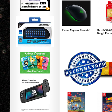
Razer Abyssus Essential
Hori NS2-0
Tough Protec