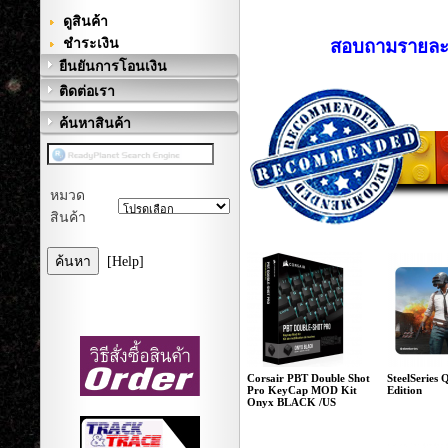
ดูสินค้า
ชำระเงิน
สอบถามรายละเอียดเพ
ยืนยันการโอนเงิน
ติดต่อเรา
ค้นหาสินค้า
หมวด
สินค้า
[Help]
Corsair PBT Double Shot
SteelSerie
Pro KeyCap MOD Kit
Edition
Onyx BLACK /US