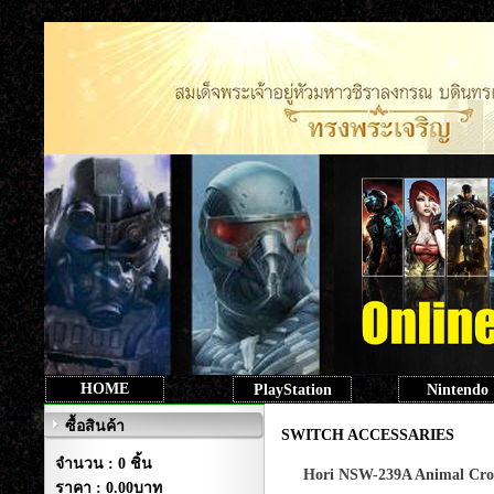
HOME
PlayStation
Nintendo
ซื้อสินค้า
SWITCH ACCESSARIES
จำนวน : 0 ชิ้น
Hori NSW-239A Animal C
ราคา :
0.00บาท